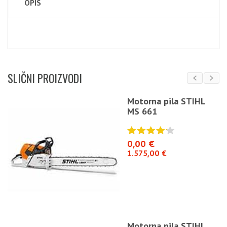
OPIS
SLIČNI PROIZVODI
Motorna pila STIHL
MS 661
0,00 €
1.575,00 €
Motorna pila STIHL