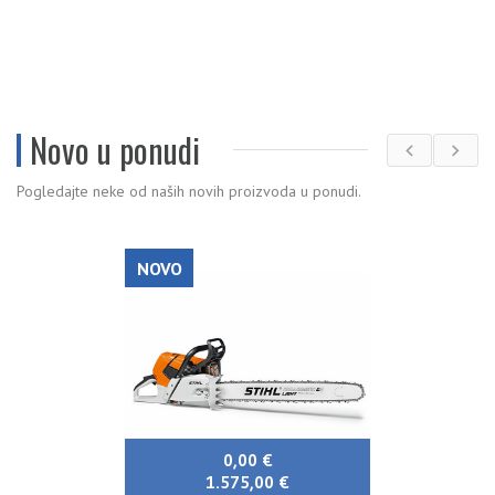
Novo u ponudi
Pogledajte neke od naših novih proizvoda u ponudi.
NOVO
0,00 €
1.575,00 €