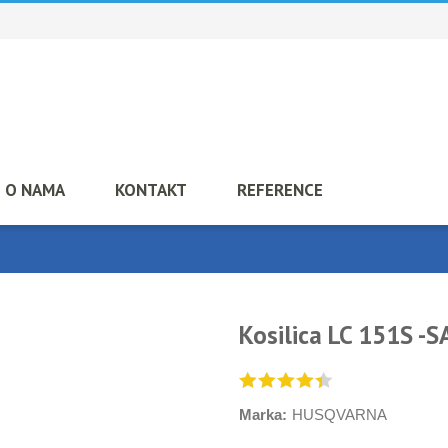
O NAMA
KONTAKT
REFERENCE
Kosilica LC 151S -
Marka:
HUSQVARNA