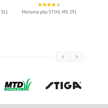
 311
Motorna pila STIHL MS 291
Kosilica