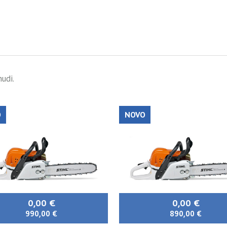
udi.
O
NOVO
0,00 €
0,00 €
990,00 €
890,00 €