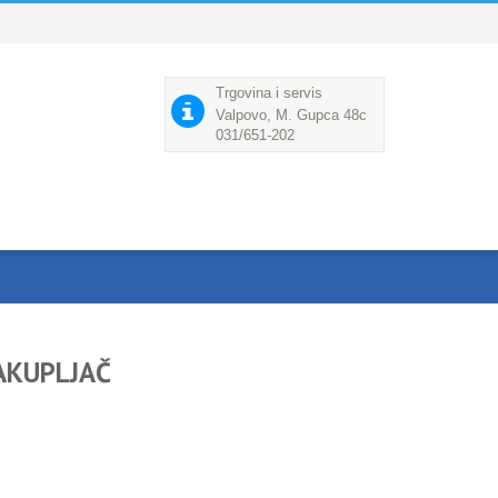
Trgovina i servis
Valpovo, M. Gupca 48c
031/651-202
SAKUPLJAČ