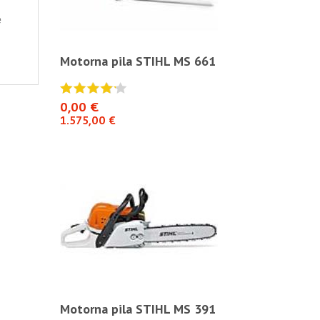
e
S 661
Motorna pila STIHL MS 661
Motorna pil
0,00 €
0,00 €
1.575,00 €
1.575,00 €
S 391
Motorna pila STIHL MS 391
Motorna pil