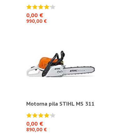
0,00 €
0,00 €
990,00 €
990,00 €
S 311
Motorna pila STIHL MS 311
Motorna pil
0,00 €
0,00 €
890,00 €
890,00 €