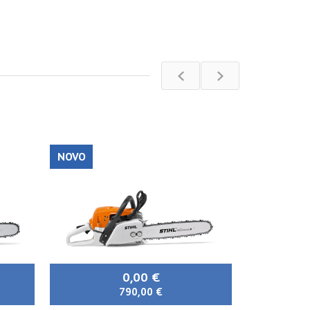
NOVO
NOVO
0,00 €
790,00 €