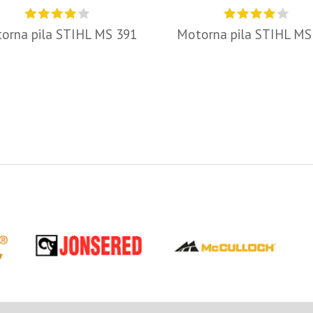
orna pila STIHL MS 391
Motorna pila STIHL MS